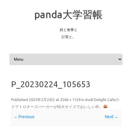
panda大学習帳
鉄と食事と
計算と。
Skip to content
P_20230224_105653
Published
2023年2月24日
at
2560 × 1129
in
Audi Delight Cafeの
クアトロチーズバーガーが特大サイズでおいしい件。
.
← Previous
Next →