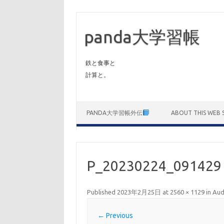
panda大学習帳
鉄と食事と
計算と。
Skip to content
PANDA大学習帳外伝
ABOUT THIS WEB S
P_20230224_091429
Published
2023年2月25日
at
2560 × 1129
in
Au
← Previous