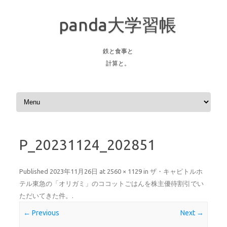
panda大学習帳
鉄と食事と
計算と。
Skip to content
P_20231124_202851
Published
2023年11月26日
at
2560 × 1129
in
ザ・キャピトルホ
テル東急の「オリガミ」のココットごはんを株主優待割引でい
ただいてきた件。
.
← Previous
Next →