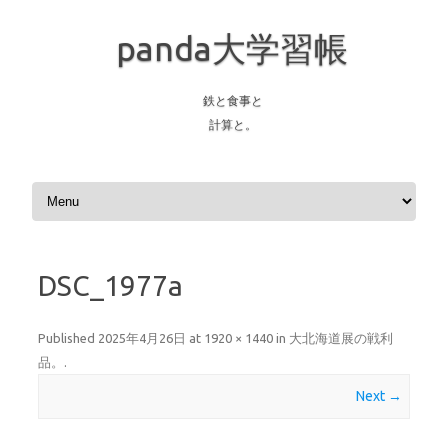
panda大学習帳
鉄と食事と
計算と。
Skip to content
DSC_1977a
Published
2025年4月26日
at
1920 × 1440
in
大北海道展の戦利
品。
.
Next →