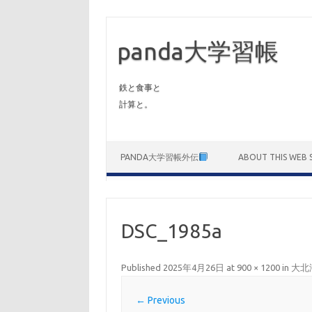
panda大学習帳
鉄と食事と
計算と。
Skip to content
PANDA大学習帳外伝
ABOUT THIS WEB S
DSC_1985a
Published
2025年4月26日
at
900 × 1200
in
大北
← Previous