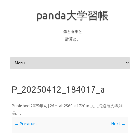
panda大学習帳
鉄と食事と
計算と。
Skip to content
P_20250412_184017_a
Published
2025年4月26日
at
2560 × 1720
in
大北海道展の戦利
品。
.
← Previous
Next →