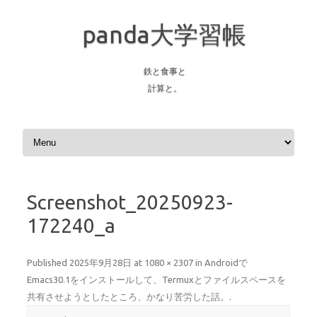
panda大学習帳
鉄と食事と
計算と。
Skip to content
Screenshot_20250923-
172240_a
Published
2025年9月28日
at
1080 × 2307
in
Androidで
Emacs30.1をインストールして、Termuxとファイルスペースを
共有させようとしたところ、かなり苦労した話。
.