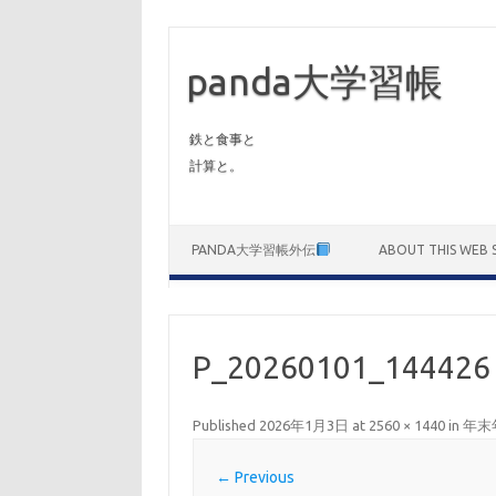
panda大学習帳
鉄と食事と
計算と。
Skip to content
PANDA大学習帳外伝
ABOUT THIS WEB S
P_20260101_144426
Published
2026年1月3日
at
2560 × 1440
in
年末
← Previous