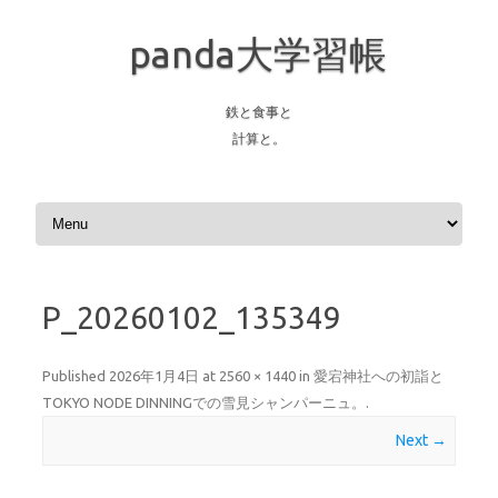
panda大学習帳
鉄と食事と
計算と。
Skip to content
P_20260102_135349
Published
2026年1月4日
at
2560 × 1440
in
愛宕神社への初詣と
TOKYO NODE DINNINGでの雪見シャンパーニュ。
.
Next →