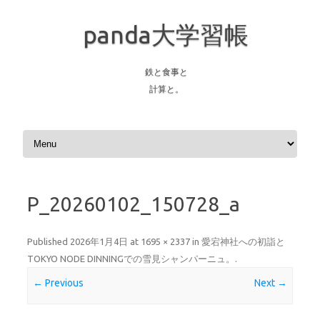
panda大学習帳
鉄と食事と
計算と。
Skip to content
P_20260102_150728_a
Published
2026年1月4日
at
1695 × 2337
in
愛宕神社への初詣と
TOKYO NODE DINNINGでの雪見シャンパーニュ。
.
← Previous
Next →