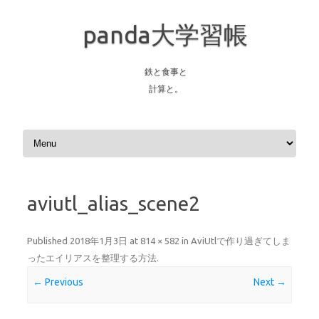
panda大学習帳
鉄と食事と
計算と。
Skip to content
aviutl_alias_scene2
Published
2018年1月3日
at
814 × 582
in
AviUtlで作り過ぎてしま
ったエイリアスを整理する方法
.
← Previous
Next →