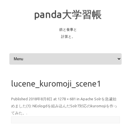
panda大学習帳
鉄と食事と
計算と。
Skip to content
lucene_kuromoji_scene1
Published
2018年8月8日
at
1278 × 681
in
Apache Solrを急遽始
めました(1): NEologdを組み込んだSolr7対応のkuromojiを作っ
てみた。
.