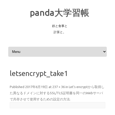
panda大学習帳
鉄と食事と
計算と。
Skip to content
letsencrypt_take1
Published
2017年6月19日
at
237 × 36
in
Let’s encryptから取得し
た異なるドメインに対するSSL/TLS証明書を同一のWebサーバ
で共存させて使用するための設定の方法
.