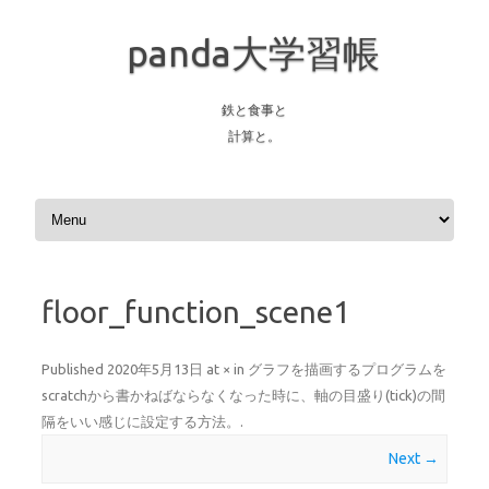
panda大学習帳
鉄と食事と
計算と。
Skip to content
floor_function_scene1
Published
2020年5月13日
at
×
in
グラフを描画するプログラムを
scratchから書かねばならなくなった時に、軸の目盛り(tick)の間
隔をいい感じに設定する方法。
.
Next →