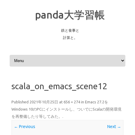
panda大学習帳
鉄と食事と
計算と。
Skip to content
scala_on_emacs_scene12
Published
2021年10月25日
at
656 × 274
in
Emacs 27.2を
Windows 10のPCにインストールし、ついでにScalaの開発環境
を再整備したり等してみた。
.
← Previous
Next →