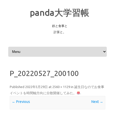
panda大学習帳
鉄と食事と
計算と。
Skip to content
P_20220527_200100
Published
2022年5月29日
at
2560 × 1129
in
誕生日なのでお食事
イベントを時間軸方向に分散開催してみた。
.
← Previous
Next →