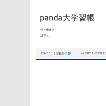
panda大学習帳
鉄と食事と
計算と。
Skip to content
PANDA大学習帳外伝
ABOUT THIS WEB S