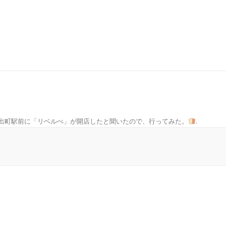
出町駅前に「リベルべ」が開店したと聞いたので、行ってみた。
.