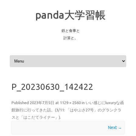
panda大学習帳
鉄と食事と
計算と。
Skip to content
P_20230630_142422
Published
2023年7月5日
at
1129 × 2560
in
いい感じにluxuryな函
館旅行に行ってきた話。(3/11: 「はやぶさ27号」のグランクラ
スと「はこだてライナー」)
.
Next →