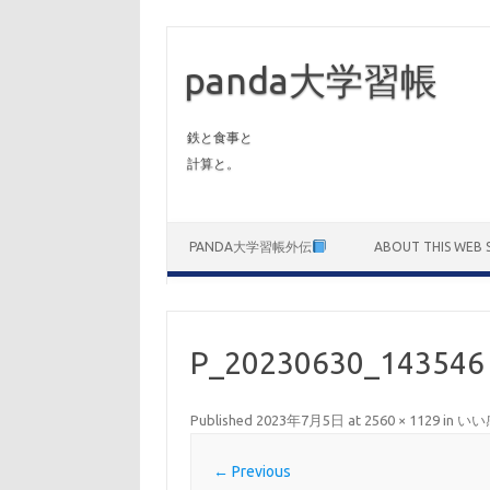
panda大学習帳
鉄と食事と
計算と。
Skip to content
PANDA大学習帳外伝
ABOUT THIS WEB S
P_20230630_143546
Published
2023年7月5日
at
2560 × 1129
in
いい
← Previous