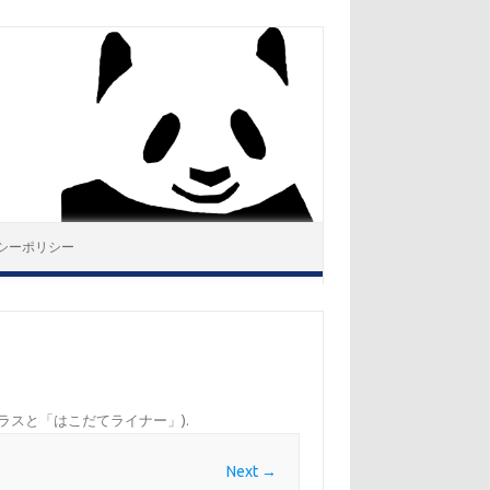
シーポリシー
ンクラスと「はこだてライナー」)
.
Next →