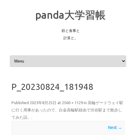
panda大学習帳
鉄と食事と
計算と。
Skip to content
P_20230824_181948
Published
2023年8月25日
at
2560 × 1129
in
高輪ゲートウェイ駅
に行く用事があったので、白金高輪駅経由で渋谷駅まで散歩し
てみた話。
.
Next →