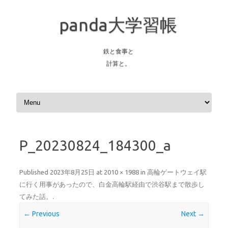
panda大学習帳
鉄と食事と
計算と。
Skip to content
P_20230824_184300_a
Published
2023年8月25日
at
2010 × 1988
in
高輪ゲートウェイ駅
に行く用事があったので、白金高輪駅経由で渋谷駅まで散歩し
てみた話。
.
← Previous
Next →