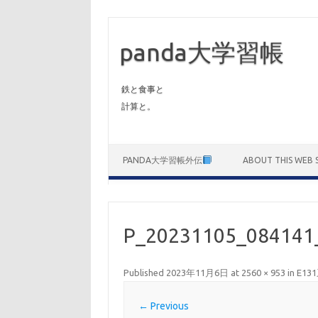
panda大学習帳
鉄と食事と
計算と。
Skip to content
PANDA大学習帳外伝
ABOUT THIS WEB S
P_20231105_084141
Published
2023年11月6日
at
2560 × 953
in
E1
← Previous