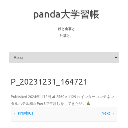
panda大学習帳
鉄と食事と
計算と。
Skip to content
P_20231231_164721
Published
2024年1月2日
at
2560 × 1129
in
インターコンチネン
タルホテル横浜Pier8で年越しをしてきた話。
.
← Previous
Next →