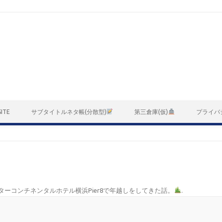
ITE
サブタイトルネタ帳(分散型)
第三倉庫(仮)
プライバ
ターコンチネンタルホテル横浜Pier8で年越しをしてきた話。
.