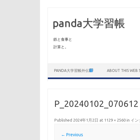
panda大学習帳
鉄と食事と
計算と。
Skip to content
PANDA大学習帳外伝
ABOUT THIS WEB S
P_20240102_070612
Published
2024年1月2日
at
1129 × 2560
in
イン
← Previous