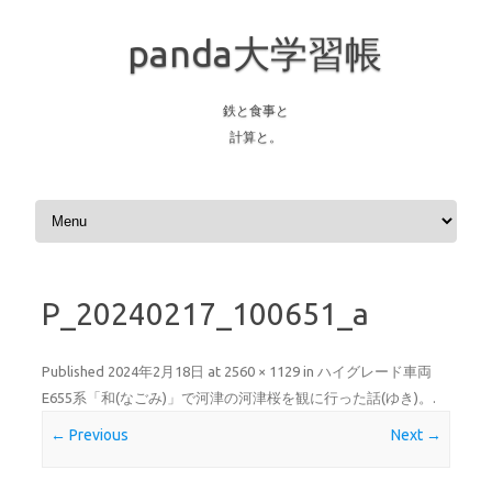
panda大学習帳
鉄と食事と
計算と。
Skip to content
P_20240217_100651_a
Published
2024年2月18日
at
2560 × 1129
in
ハイグレード車両
E655系「和(なごみ)」で河津の河津桜を観に行った話(ゆき)。
.
← Previous
Next →