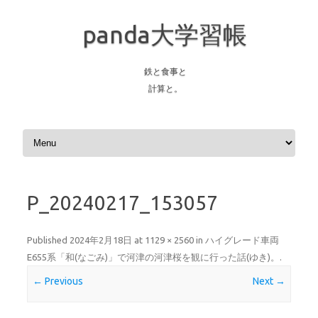
panda大学習帳
鉄と食事と
計算と。
Skip to content
P_20240217_153057
Published
2024年2月18日
at
1129 × 2560
in
ハイグレード車両
E655系「和(なごみ)」で河津の河津桜を観に行った話(ゆき)。
.
← Previous
Next →