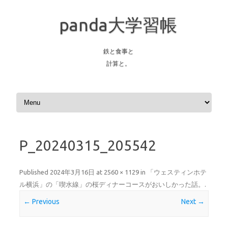
panda大学習帳
鉄と食事と
計算と。
Skip to content
P_20240315_205542
Published
2024年3月16日
at
2560 × 1129
in
「ウェスティンホテ
ル横浜」の「喫水線」の桜ディナーコースがおいしかった話。
.
← Previous
Next →