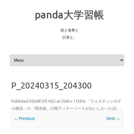
panda大学習帳
鉄と食事と
計算と。
Skip to content
P_20240315_204300
Published
2024年3月16日
at
2560 × 1129
in
「ウェスティンホテ
ル横浜」の「喫水線」の桜ディナーコースがおいしかった話。
.
← Previous
Next →