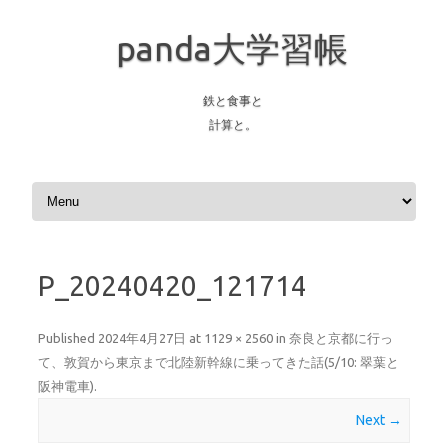
panda大学習帳
鉄と食事と
計算と。
Skip to content
P_20240420_121714
Published
2024年4月27日
at
1129 × 2560
in
奈良と京都に行っ
て、敦賀から東京まで北陸新幹線に乗ってきた話(5/10: 翠葉と
阪神電車)
.
Next →