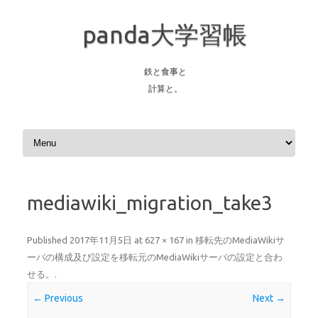
panda大学習帳
鉄と食事と
計算と。
Skip to content
mediawiki_migration_take3
Published
2017年11月5日
at
627 × 167
in
移転先のMediaWikiサ
ーバの構成及び設定を移転元のMediaWikiサーバの設定と合わ
せる。
.
← Previous
Next →