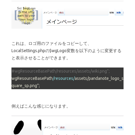
これは、ロゴ用のファイルをコピーして、
LocalSettings.phpの$wgLogo変数を以下のように変更する
と表示させることができます。
#wgResourceBasePath/resources/assets/wiki.png”;
wgResourceBasePath
/resources/
assets/pandanote_logo_s
quare_sp.png”;
例えばこんな感じになります。