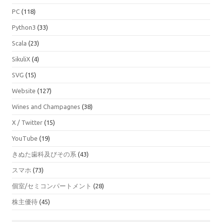
PC
(118)
Python3
(33)
Scala
(23)
SikuliX
(4)
SVG
(15)
Website
(127)
Wines and Champagnes
(38)
X / Twitter
(15)
YouTube
(19)
きぬた歯科及びその系
(43)
スマホ
(73)
個室/セミコンパートメント
(28)
株主優待
(45)