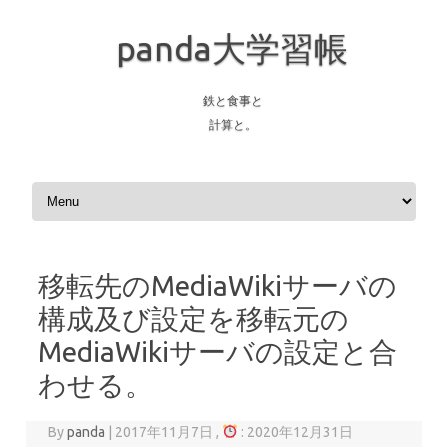
panda大学習帳
鉄と食事と
計算と。
Skip to content
移転先のMediaWikiサーバの
構成及び設定を移転元の
MediaWikiサーバの設定と合
わせる。
By
panda
|
2017年11月7日 ,
: 2020年12月31日