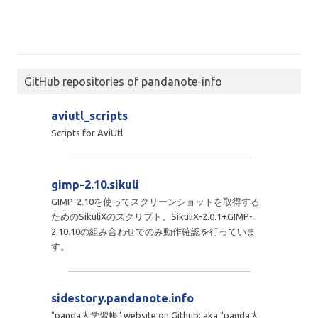
GitHub repositories of pandanote-info
aviutl_scripts
Scripts for AviUtl
gimp-2.10.sikuli
GIMP-2.10を使ってスクリーンショットを取得する
ためのSikuliXのスクリプト。SikuliX-2.0.1+GIMP-
2.10.10の組み合わせでのみ動作確認を行っていま
す。
sidestory.pandanote.info
"panda大学習帳" website on Github; aka "panda大