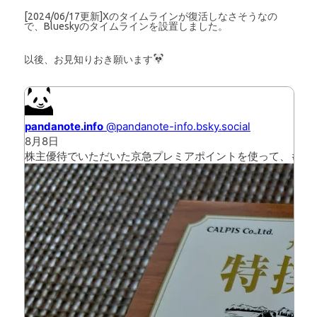
[2024/06/17更新]Xのタイムラインが復活しなさそうなの
で、Blueskyのタイムラインを設置しました。
以後、お見知りおき願います