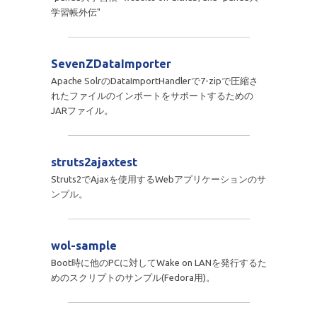
学習帳外伝"
SevenZDataImporter
Apache SolrのDataImportHandlerで7-zipで圧縮さ
れたファイルのインポートをサポートするための
JARファイル。
struts2ajaxtest
Struts2でAjaxを使用するWebアプリケーションのサ
ンプル。
wol-sample
Boot時に他のPCに対してWake on LANを発行するた
めのスクリプトのサンプル(Fedora用)。