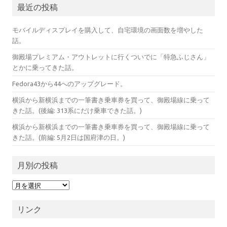
最近の投稿
モバイルディスプレイを購入して、自宅環境の画面数を増やした
話。
御殿場プレミアム・アウトレットに行くついでに「特急ふじさん」
とかに乗ってきた話。
Fedora43から44へのアップグレード。
横浜から新横浜までの一筆書き乗車券を買って、御殿場線に乗って
きた話。(後編: 313系にだけ乗車できた話。)
横浜から新横浜までの一筆書き乗車券を買って、御殿場線に乗って
きた話。(前編: 5月2日は国府津の日。)
月別の投稿
月
別
の
投
リンク
稿