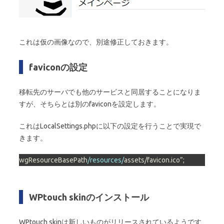
これは仮の画像なので、別途修正しておきます。
faviconの設定
移転先のサーバでも他のサービスと同居することになりま
すが、そちらとは別のfaviconを設定します。
これはLocalSettings.phpに以下の設定を行うことで実現で
きます。
wgResourceBasePath
/resources/
assets/favicon.ico”;
WPtouch skinのインストール
WPtouch skinは新しいものがリリースされているようです