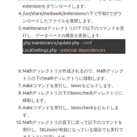
extensionをダウンロードします。
/usr/share/mediawiki/extensionsの下で手順2でダウ
ンロードしたファイルを展開します。
maintenanceディレクトリの下で以下のコマンドを実
行し、データベースの構造を更新します。
 php maintenance/update
.php
--conf
LocalSettings
.php
--external-dependencies
Mathディレクトリが作成されるので、Mathディレク
トリの下のmathディレクトリに移動します。
makeコマンドを実行し、texvcをビルドします。
Mathディレクトリの下のtexvccheckディレクトリに
移動します。
makeコマンドを実行し、texvccheckをビルドしま
す。
Mathディレクトリの直下に戻って以下のコマンドを
実行し、SELinuxが有効になっている場合でも実行で
きるように設定します。