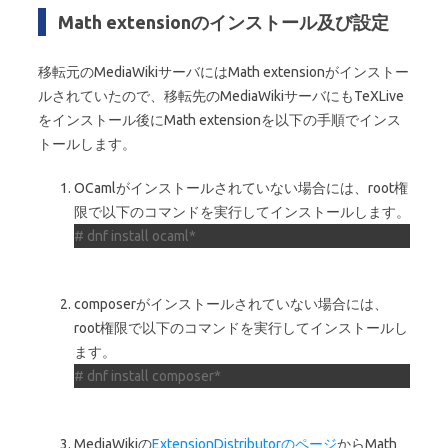
Math extensionのインストール及び設定
移転元のMediaWikiサーバにはMath extensionがインストー
ルされていたので、移転先のMediaWikiサーバにもTeXLive
をインストール後にMath extensionを以下の手順でインス
トールします。
OCamlがインストールされていない場合には、root権
限で以下のコマンドを実行してインストールします。
# dnf install ocaml*
composerがインストールされていない場合には、
root権限で以下のコマンドを実行してインストールし
ます。
# dnf install composer*
MediaWikiの
ExtensionDistributorのページ
からMath