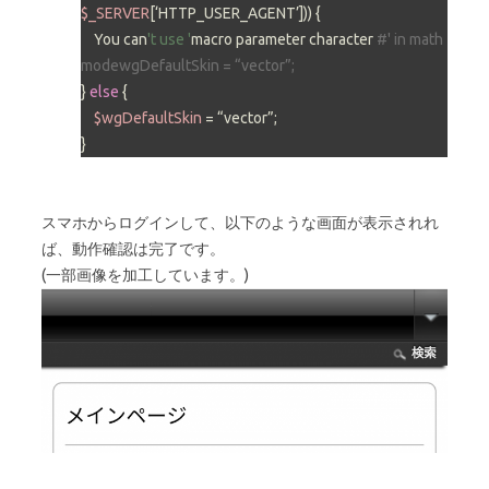
$_SERVER
[‘HTTP_USER_AGENT’])) {

    You can
't use '
macro parameter character 
#' in math 
modewgDefaultSkin = “vector”;
} 
else
 {

$wgDefaultSkin
 = “vector”;

スマホからログインして、以下のような画面が表示されれ
ば、動作確認は完了です。
(一部画像を加工しています。)