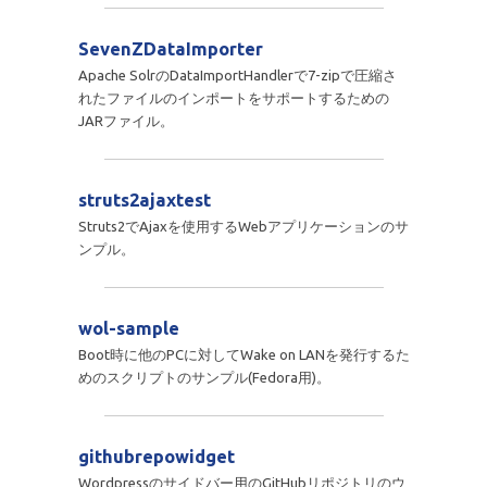
SevenZDataImporter
Apache SolrのDataImportHandlerで7-zipで圧縮さ
れたファイルのインポートをサポートするための
JARファイル。
struts2ajaxtest
Struts2でAjaxを使用するWebアプリケーションのサ
ンプル。
wol-sample
Boot時に他のPCに対してWake on LANを発行するた
めのスクリプトのサンプル(Fedora用)。
githubrepowidget
Wordpressのサイドバー用のGitHubリポジトリのウ