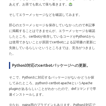
あえず、お茶でも飲んで落ち着きます。
そしてエラーメッセージなどを確認してみます。
肝心のエラーメッセージを保存していなかったので本記事
に掲載することはできませんが、エラーメッセージを確認
したところ、certbotが依存しているコードがPython2から
は使用できないことが原因でcertbotによる証明書の更新に
失敗しているらしいというところまでは、見当がつきまし
た。
Python3対応のcertbotパッケージへの更新。
そこで、Python3に対応するパッケージがないかどうか探
してみたところ、python3-certbot-apacheというApache
pluginがあるらしいことがわかったので、dnfコマンドで早
速インストールします。
※なお、nginx用のプラグインもあります。Python3対応で