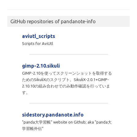
GitHub repositories of pandanote-info
aviutl_scripts
Scripts for AviUtl
gimp-2.10.sikuli
GIMP-2.10を使ってスクリーンショットを取得する
ためのSikuliXのスクリプト。SikuliX-2.0.1+GIMP-
2.10.10の組み合わせでのみ動作確認を行っていま
す。
sidestory.pandanote.info
"panda大学習帳" website on Github; aka "panda大
学習帳外伝"