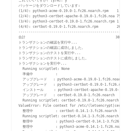
これでいいですか? [y/N]: y

パッケージをダウンロードしています:

(1/4): python3-acme-0.19.0-1.fc26.noarch.rpm    1.0 MB/
(2/4): python3-certbot-apache-0.19.0-1.fc26.noa 757 kB/
(3/4): python3-certbot-0.19.0-1.fc26.noarch.rpm 1.8 MB/
(4/4): certbot-0.19.0-1.fc26.noarch.rpm         260 kB/
-------------------------------------------------------
合計                                            388 kB/s
トランザクションの確認を実行中...

トランザクションの確認に成功しました。

トランザクションのテストを実行中...

トランザクションのテストに成功しました。

トランザクションを実行中...

  Running scriptlet: None                              
  準備中           :                                     
  アップグレード   : python3-acme-0.19.0-1.fc26.noarch     
  アップグレード   : python3-certbot-0.19.0-1.fc26.noarch  
  インストール     : python3-certbot-apache-0.19.0-1.fc26.
  アップグレード   : certbot-0.19.0-1.fc26.noarch          
  Running scriptlet: certbot-0.19.0-1.fc26.noarch      
ValueError: File context for /etc/(letsencrypt|certbot)
  整理中           : certbot-0.14.1-3.fc26.noarch        
  Running scriptlet: certbot-0.14.1-3.fc26.noarch      
  整理中           : python3-certbot-0.14.1-3.fc26.noarch
  整理中           : python3-acme-0.14.1-1.fc26.noarch   