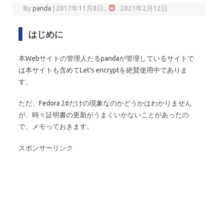
By
panda
|
2017年11月8日 ,
: 2021年2月12日
はじめに
本Webサイトの管理人たるpandaが管理しているサイトで
は本サイトも含めてLet’s encryptを絶賛使用中でありま
す。
ただ、Fedora 26だけの現象なのかどうかはわかりません
が、時々証明書の更新がうまくいかないことがあったの
で、メモっておきます。
スポンサーリンク