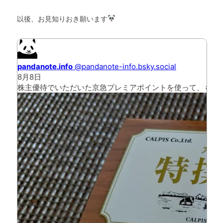
以後、お見知りおき願います