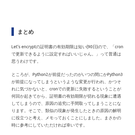
まとめ
Let’s encryptの証明書の有効期限は短い(90日)ので、「cron
で更新できるように設定すればいいじゃん。」って普通は
思うわけです。
ところが、Python2が前提だったのがいつの間にかPython3
が前提になってしまうというような変更が行われ、かつそ
れに気づかないと、cronでの更新に失敗するということが
何回か起きてから、証明書の有効期限が切れる現象に遭遇
してしまうので、原因の追究に手間取ってしまうことにな
ります。そこで、類似の現象が発生したときの原因の解明
に役立つと考え、メモっておくことにしました。まさかの
時に参考にしていただければ幸いです。