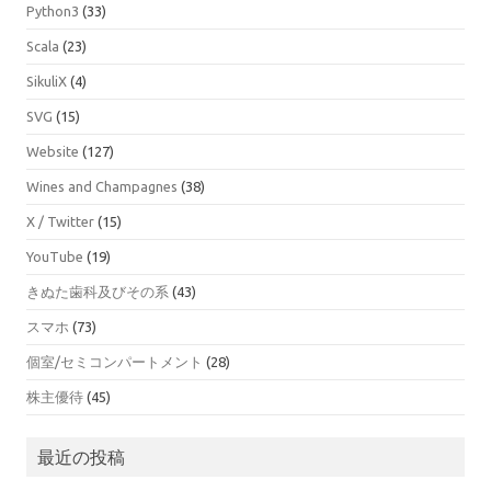
Python3
(33)
Scala
(23)
SikuliX
(4)
SVG
(15)
Website
(127)
Wines and Champagnes
(38)
X / Twitter
(15)
YouTube
(19)
きぬた歯科及びその系
(43)
スマホ
(73)
個室/セミコンパートメント
(28)
株主優待
(45)
最近の投稿