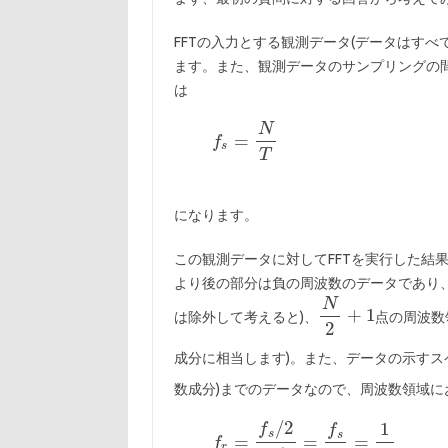
FFTの入力とする観測データ(データはす
ます。また、観測データのサンプリングの
は
になります。
この観測データに対してFFTを実行した結
より後の部分は負の周波数のデータであり
は除外して考えると)、
点の周波数
成分に相当します)。また、データの示すス
数成分)までのデータなので、周波数領域に