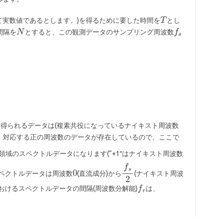
べて実数値であるとします。)を得るために要した時間を
とし
間隔を
とすると、この観測データのサンプリング周波数
果得られるデータは(複素共役になっているナイキスト周波数
、対応する正の周波数のデータが存在しているので、ここで
領域のスペクトルデータになります(“+1″はナイキスト周波数
ペクトルデータは周波数
(直流成分)から
(ナイキスト周波
おけるスペクトルデータの間隔(周波数分解能)
は、