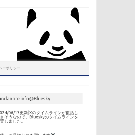
シーポリシー
andanote.info@Bluesky
2024/06/17更新]Xのタイムラインが復活し
さそうなので、Blueskyのタイムラインを
設置しました。