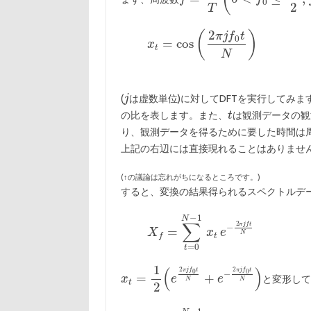
(
は虚数単位)に対してDFTを実行してみ
の比を表します。また、
は観測データの観
り、観測データを得るために要した時間は
上記の右辺には直接現れることはありませ
(↑の議論は忘れがちになるところです。)
すると、変換の結果得られるスペクトルデ
と変形して