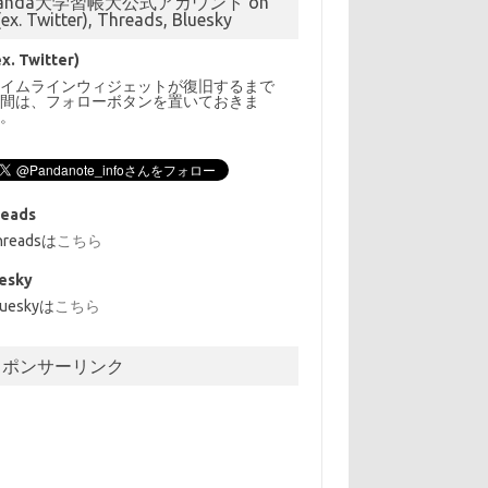
anda大学習帳大公式アカウント on
(ex. Twitter), Threads, Bluesky
ex. Twitter)
タイムラインウィジェットが復旧するまで
の間は、フォローボタンを置いておきま
す。
reads
hreadsは
こちら
esky
lueskyは
こちら
スポンサーリンク