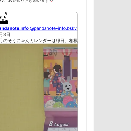
以後、お見知りおき願います