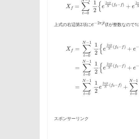
上式の右辺第2項に
(
が整数なので1
スポンサーリンク