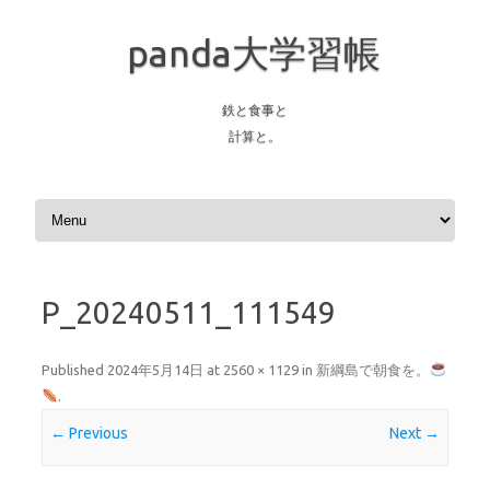
panda大学習帳
鉄と食事と
計算と。
Skip to content
P_20240511_111549
Published
2024年5月14日
at
2560 × 1129
in
新綱島で朝食を。
.
← Previous
Next →