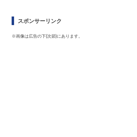
スポンサーリンク
※画像は広告の下(次節)にあります。