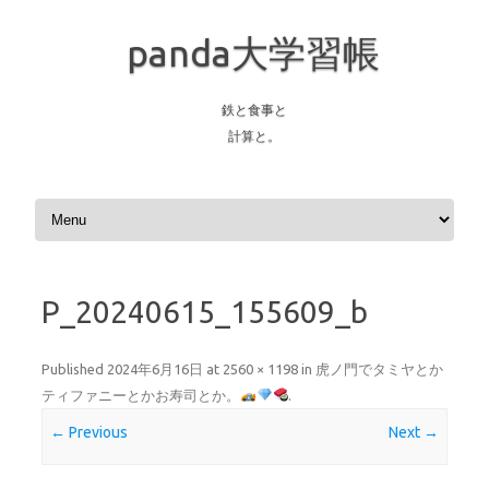
panda大学習帳
鉄と食事と
計算と。
Skip to content
P_20240615_155609_b
Published
2024年6月16日
at
2560 × 1198
in
虎ノ門でタミヤとか
ティファニーとかお寿司とか。
.
← Previous
Next →