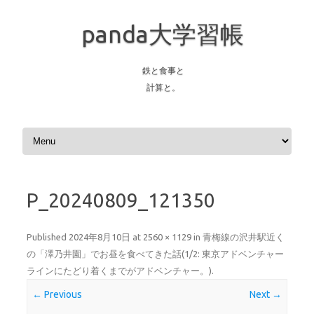
panda大学習帳
鉄と食事と
計算と。
Skip to content
P_20240809_121350
Published
2024年8月10日
at
2560 × 1129
in
青梅線の沢井駅近く
の「澤乃井園」でお昼を食べてきた話(1/2: 東京アドベンチャー
ラインにたどり着くまでがアドベンチャー。)
.
← Previous
Next →