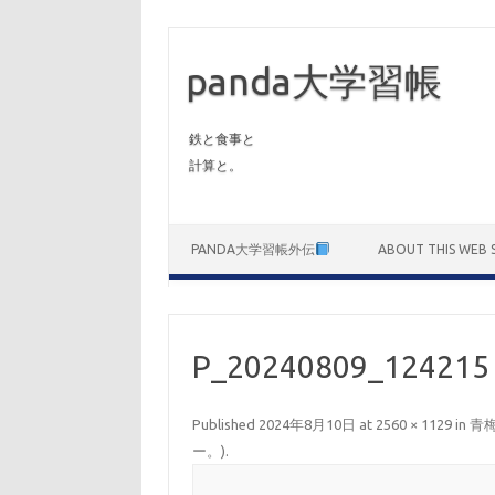
panda大学習帳
鉄と食事と
計算と。
Skip to content
PANDA大学習帳外伝
ABOUT THIS WEB S
P_20240809_124215
Published
2024年8月10日
at
2560 × 1129
in
青
ー。)
.