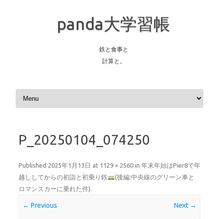
panda大学習帳
鉄と食事と
計算と。
Skip to content
P_20250104_074250
Published
2025年1月13日
at
1129 × 2560
in
年末年始はPier8で年
越ししてからの初詣と初乗り鉄
(後編:中央線のグリーン車と
ロマンスカーに乗れた件)
.
← Previous
Next →