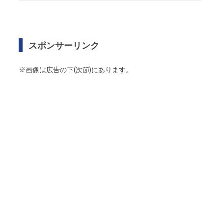
スポンサーリンク
※画像は広告の下(次節)にあります。