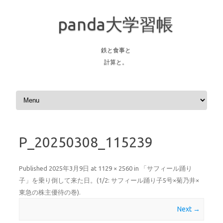
panda大学習帳
鉄と食事と
計算と。
Skip to content
P_20250308_115239
Published
2025年3月9日
at
1129 × 2560
in
「サフィール踊り
子」を乗り倒して来た日。(1/2: サフィール踊り子5号×菊乃井×
東急の株主優待の巻)
.
Next →