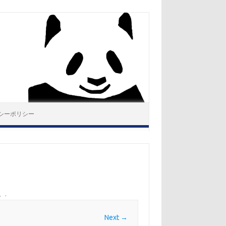
シーポリシー
。
.
Next →