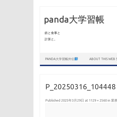
panda大学習帳
鉄と食事と
計算と。
Skip to content
PANDA大学習帳外伝
ABOUT THIS WEB S
P_20250316_104448
Published
2025年3月29日
at
1129 × 2560
in
業