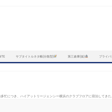
ITE
サブタイトルネタ帳(分散型)
第三倉庫(仮)
プライバ
務多忙につき、ハイアットリージェンシー横浜のクラブフロアに宿泊してきた