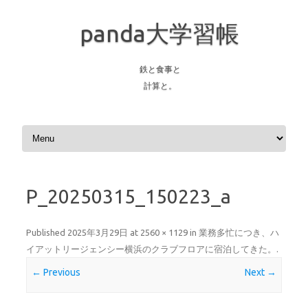
panda大学習帳
鉄と食事と
計算と。
Skip to content
P_20250315_150223_a
Published
2025年3月29日
at
2560 × 1129
in
業務多忙につき、ハ
イアットリージェンシー横浜のクラブフロアに宿泊してきた。
.
← Previous
Next →