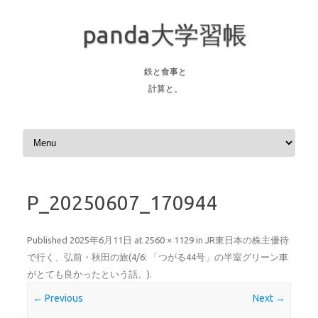
panda大学習帳
鉄と食事と
計算と。
Skip to content
P_20250607_170944
Published
2025年6月11日
at
2560 × 1129
in
JR東日本の株主優待
で行く、弘前・秋田の旅(4/6: 「つがる44号」の半室グリーン車
がとても良かったという話。)
.
← Previous
Next →