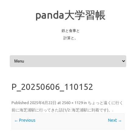
panda大学習帳
鉄と食事と
計算と。
Skip to content
P_20250606_110152
Published
2025年6月22日
at
2560 × 1129
in
ちょっと遠くに行く
前に海芝浦駅に行ってきた話(1/2: 海芝浦駅に到着です)。
.
← Previous
Next →