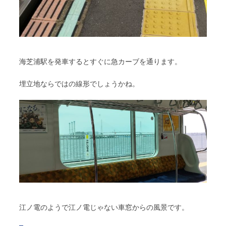
海芝浦駅を発車するとすぐに急カーブを通ります。
埋立地ならではの線形でしょうかね。
江ノ電のようで江ノ電じゃない車窓からの風景です。