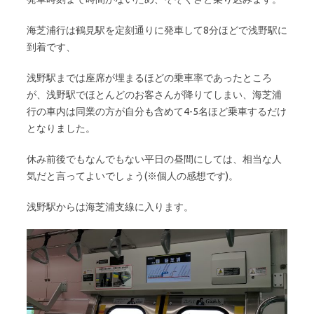
海芝浦行は鶴見駅を定刻通りに発車して8分ほどで浅野駅に
到着です、
浅野駅までは座席が埋まるほどの乗車率であったところ
が、浅野駅でほとんどのお客さんが降りてしまい、海芝浦
行の車内は同業の方が自分も含めて4-5名ほど乗車するだけ
となりました。
休み前後でもなんでもない平日の昼間にしては、相当な人
気だと言ってよいでしょう(※個人の感想です)。
浅野駅からは海芝浦支線に入ります。