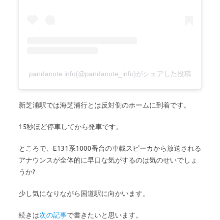
pandanote.info(@pandanote_info)がシェアした投稿
新芝浦駅では海芝浦行とは反対側のホームに到着です。
15秒ほど停車してから発車です。
ところで、E131系1000番台の車載スピーカから放送される
アナウンスが全体的に早口な気がするのは気のせいでしょ
うか?
少し気になりながら国道駅に向かいます。
続きは
次の記事
で書きたいと思います。