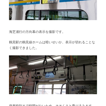
海芝浦行の方向幕の表示を撮影です。
鶴見駅の鶴見線ホームは暗いせいか、表示が切れることな
く撮影できました。
発車時刻まで時間がないため、そそくさと乗り込みます。