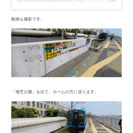
pandanote.info(@pandanote_info)がシェアした投稿
動画も撮影です。
「海芝公園」を出て、ホームの方に戻ります。