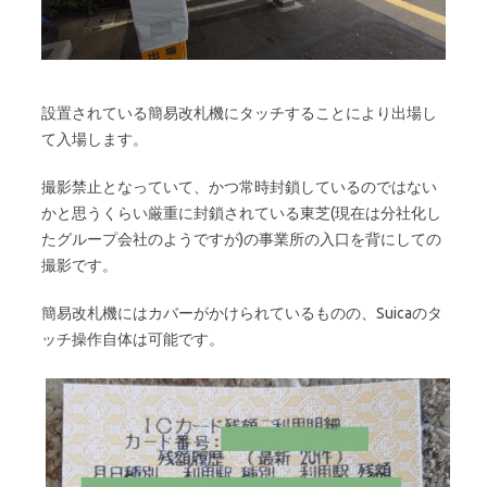
設置されている簡易改札機にタッチすることにより出場し
て入場します。
撮影禁止となっていて、かつ常時封鎖しているのではない
かと思うくらい厳重に封鎖されている東芝(現在は分社化し
たグループ会社のようですが)の事業所の入口を背にしての
撮影です。
簡易改札機にはカバーがかけられているものの、Suicaのタ
ッチ操作自体は可能です。