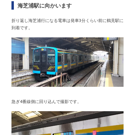
海芝浦駅に向かいます
折り返し海芝浦行になる電車は発車3分くらい前に鶴見駅に
到着です。
急ぎ4番線側に回り込んで撮影です。