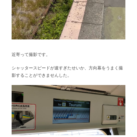
近寄って撮影です。
シャッタースピードが速すぎたせいか、方向幕をうまく撮
影することができませんした。