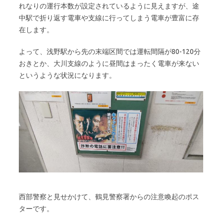
れなりの運行本数が設定されているように見えますが、途
中駅で折り返す電車や支線に行ってしまう電車が豊富に存
在します。
よって、浅野駅から先の末端区間では運転間隔が80-120分
おきとか、大川支線のように昼間はまったく電車が来ない
というような状況になります。
西部警察と見せかけて、鶴見警察署からの注意喚起のポス
ターです。