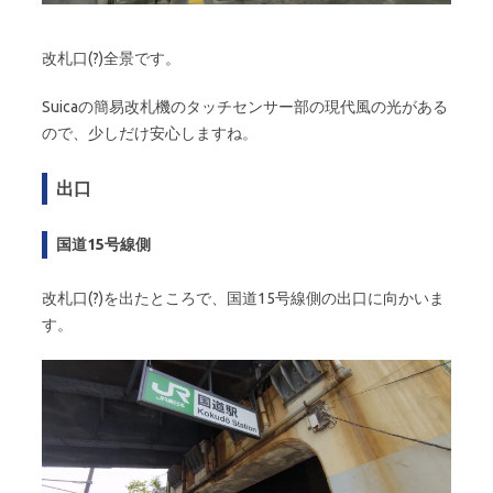
改札口(?)全景です。
Suicaの簡易改札機のタッチセンサー部の現代風の光がある
ので、少しだけ安心しますね。
出口
国道15号線側
改札口(?)を出たところで、国道15号線側の出口に向かいま
す。