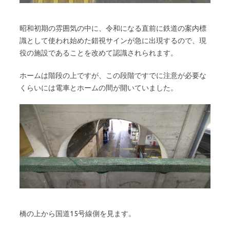
昭和初期の雰囲気の中に、令和になる直前に鉄道の案内標
識として使われ始めた錯視サインが急に出現するので、現
役の施設であることを改めて認識されられます。
ホームは階段の上ですが、この段階ですでに注意が必要な
くらいには電車とホームの間が開いていました。
橋の上から国道15号線側を見ます。