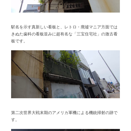
駅名を示す真新しい看板と、レトロ・廃墟マニア方面では
きぬた歯科の看板並みに超有名な「三宝住宅社」の激古看
板です。
第二次世界大戦末期のアメリカ軍機による機銃掃射の跡で
す。