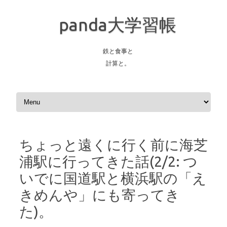
panda大学習帳
鉄と食事と
計算と。
Skip to content
ちょっと遠くに行く前に海芝
浦駅に行ってきた話(2/2: つ
いでに国道駅と横浜駅の「え
きめんや」にも寄ってき
た)。