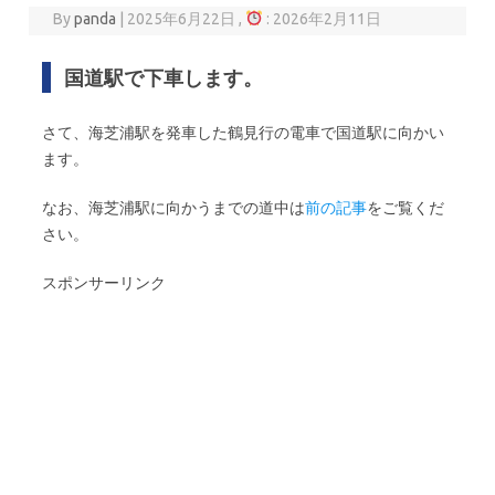
By
panda
|
2025年6月22日 ,
: 2026年2月11日
国道駅で下車します。
さて、海芝浦駅を発車した鶴見行の電車で国道駅に向かい
ます。
なお、海芝浦駅に向かうまでの道中は
前の記事
をご覧くだ
さい。
スポンサーリンク