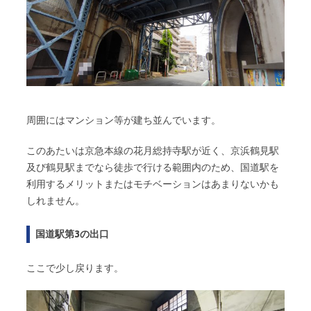
周囲にはマンション等が建ち並んでいます。
このあたいは京急本線の花月総持寺駅が近く、京浜鶴見駅
及び鶴見駅までなら徒歩で行ける範囲内のため、国道駅を
利用するメリットまたはモチベーションはあまりないかも
しれません。
国道駅第3の出口
ここで少し戻ります。