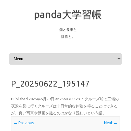
panda大学習帳
鉄と食事と
計算と。
Skip to content
P_20250622_195147
Published
2025年6月29日
at
2560 × 1129
in
クルーズ船で工場の
夜景を見に行くクルーズは非日常的な体験を得ることはできる
が、良い写真や動画を撮るのはかなり難しいという話。
.
← Previous
Next →