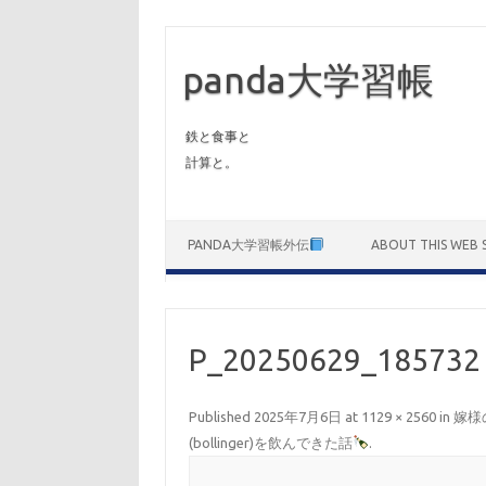
panda大学習帳
鉄と食事と
計算と。
Skip to content
PANDA大学習帳外伝
ABOUT THIS WEB S
P_20250629_185732
Published
2025年7月6日
at
1129 × 2560
in
嫁様
(bollinger)を飲んできた話
.