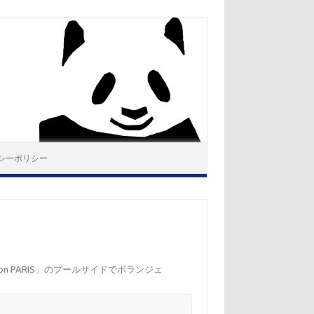
シーポリシー
on PARIS」のプールサイドでボランジェ