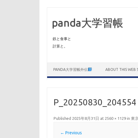
panda大学習帳
鉄と食事と
計算と。
Skip to content
PANDA大学習帳外伝
ABOUT THIS WEB S
P_20250830_204554
Published
2025年8月31日
at
2560 × 1129
in
東京
← Previous