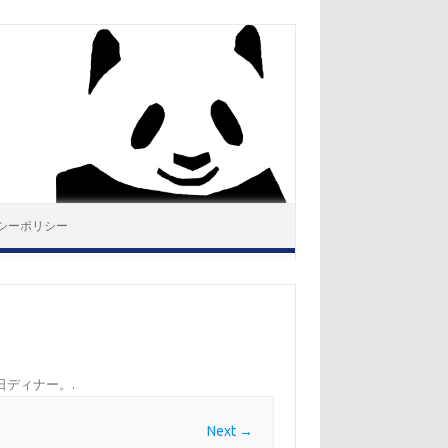
シーポリシー
記念日ディナー。
.
Next →