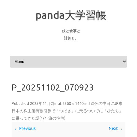
panda大学習帳
鉄と食事と
計算と。
Skip to content
P_20251102_070923
Published
2025年11月2日
at
2560 × 1440
in
3連休の中日にJR東
日本の株主優待割引券で「つばさ」に乗るついでに「ひたち」
に乗ってきた話(1/4: 旅の準備)
.
← Previous
Next →